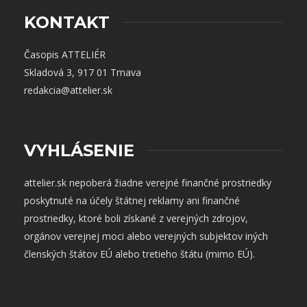
KONTAKT
Časopis ATTELIÉR
Skladová 3, 917 01 Trnava
redakcia@attelier.sk
VYHLÁSENIE
attelier.sk nepoberá žiadne verejné finančné prostriedky
poskytnuté na účely štátnej reklamy ani finančné
prostriedky, ktoré boli získané z verejných zdrojov,
orgánov verejnej moci alebo verejných subjektov iných
členských štátov EÚ alebo tretieho štátu (mimo EÚ).