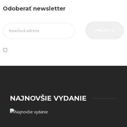
Odoberať newsletter
Súhlasím so zásadami a podmienkami ochrany
osobných údajov.
NAJNOVŠIE VYDANIE