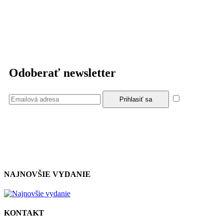
Odoberať newsletter
Súhlasím
so zásadami a podmienkami ochrany osobných údajov.
NAJNOVŠIE VYDANIE
KONTAKT