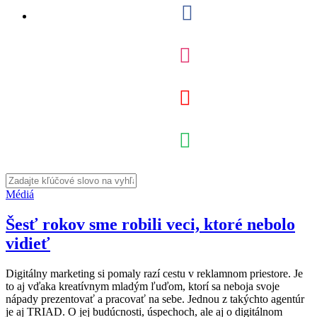
Médiá
Šesť rokov sme robili veci, ktoré nebolo
vidieť
Digitálny marketing si pomaly razí cestu v reklamnom priestore. Je
to aj vďaka kreatívnym mladým ľuďom, ktorí sa neboja svoje
nápady prezentovať a pracovať na sebe. Jednou z takýchto agentúr
je aj TRIAD. O jej budúcnosti, úspechoch, ale aj o digitálnom