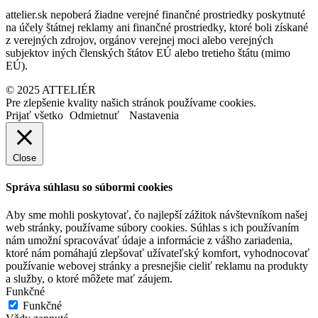
attelier.sk nepoberá žiadne verejné finančné prostriedky poskytnuté
na účely štátnej reklamy ani finančné prostriedky, ktoré boli získané
z verejných zdrojov, orgánov verejnej moci alebo verejných
subjektov iných členských štátov EÚ alebo tretieho štátu (mimo
EÚ).
© 2025 ATTELIÉR
Pre zlepšenie kvality našich stránok používame cookies.
Prijať všetko
Odmietnuť
Nastavenia
Close
Správa súhlasu so súbormi cookies
Aby sme mohli poskytovať, čo najlepší zážitok návštevníkom našej
web stránky, používame súbory cookies. Súhlas s ich používaním
nám umožní spracovávať údaje a informácie z vášho zariadenia,
ktoré nám pomáhajú zlepšovať užívateľský komfort, vyhodnocovať
používanie webovej stránky a presnejšie cieliť reklamu na produkty
a služby, o ktoré môžete mať záujem.
Funkčné
Funkčné