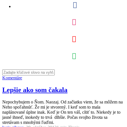
Komentáre
Lepšie ako som čakala
Nepochybujem o Ňom. Naozaj. Od začiatku viem, že sa môžem na
Neho spoľahnúť. Že mi je stvorený. I keď som to mala
naplánované úplne inak. Keď je On ten váš, cítiť to. Niekedy je to
jasné ihneď, inokedy to trvá dlhšie. Počas svojho života sa
stretávam s mnohými ľuďmi.