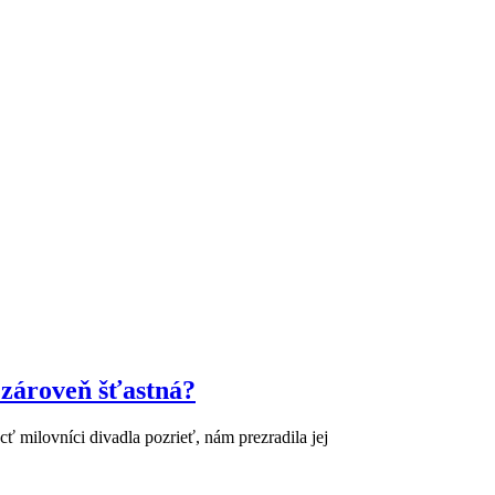
 zároveň šťastná?
 milovníci divadla pozrieť, nám prezradila jej