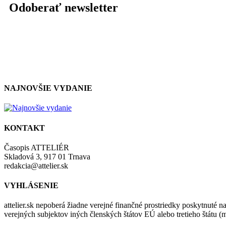
Odoberať newsletter
NAJNOVŠIE VYDANIE
KONTAKT
Časopis ATTELIÉR
Skladová 3, 917 01 Trnava
redakcia@attelier.sk
VYHLÁSENIE
attelier.sk nepoberá žiadne verejné finančné prostriedky poskytnuté na
verejných subjektov iných členských štátov EÚ alebo tretieho štátu 