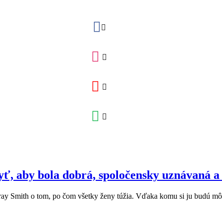
yť, aby bola dobrá, spoločensky uznávaná a
ay Smith o tom, po čom všetky ženy túžia. Vďaka komu si ju budú môcť