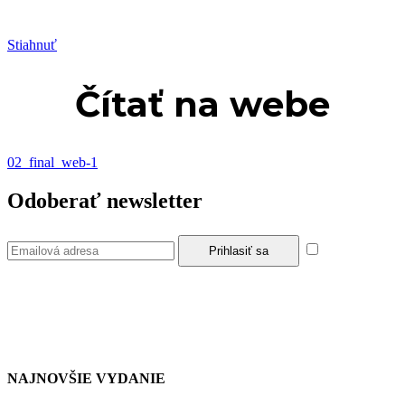
Stiahnuť
Čítať na webe
02_final_web-1
Odoberať newsletter
Súhlasím so
zásadami a podmienkami ochrany osobných údajov.
NAJNOVŠIE VYDANIE