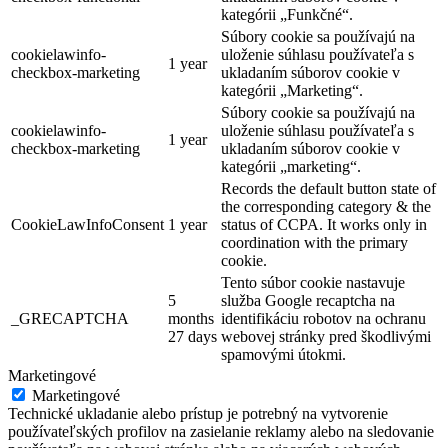
kategórii „Funkčné“.
Súbory cookie sa používajú na
cookielawinfo-
uloženie súhlasu používateľa s
1 year
checkbox-marketing
ukladaním súborov cookie v
kategórii „Marketing“.
Súbory cookie sa používajú na
cookielawinfo-
uloženie súhlasu používateľa s
1 year
checkbox-marketing
ukladaním súborov cookie v
kategórii „marketing“.
Records the default button state of
the corresponding category & the
CookieLawInfoConsent
1 year
status of CCPA. It works only in
coordination with the primary
cookie.
Tento súbor cookie nastavuje
5
služba Google recaptcha na
_GRECAPTCHA
months
identifikáciu robotov na ochranu
27 days
webovej stránky pred škodlivými
spamovými útokmi.
Marketingové
Marketingové
Technické ukladanie alebo prístup je potrebný na vytvorenie
používateľských profilov na zasielanie reklamy alebo na sledovanie