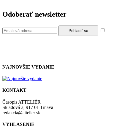
Odoberať newsletter
Súhlasím so z
NAJNOVŠIE VYDANIE
KONTAKT
Časopis ATTELIÉR
Skladová 3, 917 01 Trnava
redakcia@attelier.sk
VYHLÁSENIE