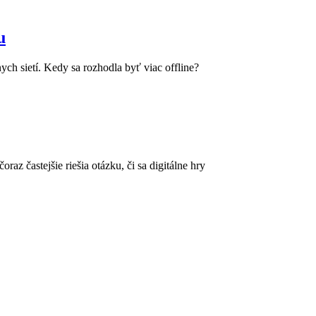
u
ych sietí. Kedy sa rozhodla byť viac offline?
az častejšie riešia otázku, či sa digitálne hry