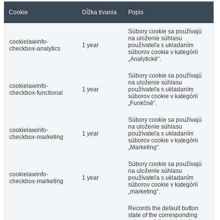
Cookie
Dĺžka trvania
Popis
Súbory cookie sa používajú
na uloženie súhlasu
cookielawinfo-
1 year
používateľa s ukladaním
checkbox-analytics
súborov cookie v kategórii
„Analytické“.
Súbory cookie sa používajú
na uloženie súhlasu
cookielawinfo-
1 year
používateľa s ukladaním
checkbox-functional
súborov cookie v kategórii
„Funkčné“.
Súbory cookie sa používajú
na uloženie súhlasu
cookielawinfo-
1 year
používateľa s ukladaním
checkbox-marketing
súborov cookie v kategórii
„Marketing“.
Súbory cookie sa používajú
na uloženie súhlasu
cookielawinfo-
1 year
používateľa s ukladaním
checkbox-marketing
súborov cookie v kategórii
„marketing“.
Records the default button
state of the corresponding