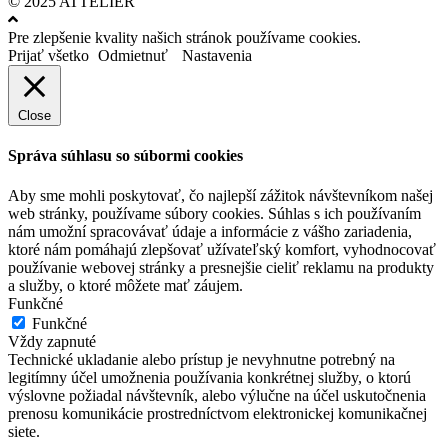
© 2025 ATTELIÉR
Pre zlepšenie kvality našich stránok používame cookies.
Prijať všetko
Odmietnuť
Nastavenia
Close
Správa súhlasu so súbormi cookies
Aby sme mohli poskytovať, čo najlepší zážitok návštevníkom našej
web stránky, používame súbory cookies. Súhlas s ich používaním
nám umožní spracovávať údaje a informácie z vášho zariadenia,
ktoré nám pomáhajú zlepšovať užívateľský komfort, vyhodnocovať
používanie webovej stránky a presnejšie cieliť reklamu na produkty
a služby, o ktoré môžete mať záujem.
Funkčné
Funkčné
Vždy zapnuté
Technické ukladanie alebo prístup je nevyhnutne potrebný na
legitímny účel umožnenia používania konkrétnej služby, o ktorú
výslovne požiadal návštevník, alebo výlučne na účel uskutočnenia
prenosu komunikácie prostredníctvom elektronickej komunikačnej
siete.