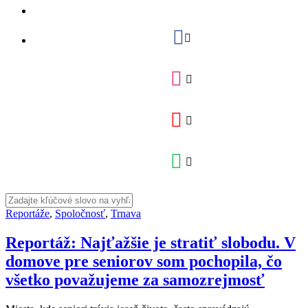
Reportáže
,
Spoločnosť
,
Trnava
Reportáž: Najťažšie je stratiť slobodu. V
domove pre seniorov som pochopila, čo
všetko považujeme za samozrejmosť