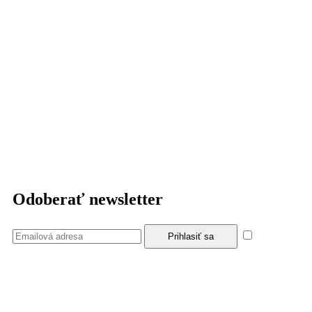
Odoberať newsletter
Súhlasím
so zásadami a podmienkami ochrany osobných údajov.