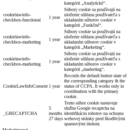
kategórii „Analytické“.
Súbory cookie sa používajú na
cookielawinfo-
uloženie súhlasu používateľa s
1 year
checkbox-functional
ukladaním súborov cookie v
kategórii „Funkčné“.
Súbory cookie sa používajú na
cookielawinfo-
uloženie súhlasu používateľa s
1 year
checkbox-marketing
ukladaním súborov cookie v
kategórii „Marketing“.
Súbory cookie sa používajú na
cookielawinfo-
uloženie súhlasu používateľa s
1 year
checkbox-marketing
ukladaním súborov cookie v
kategórii „marketing“.
Records the default button state of
the corresponding category & the
CookieLawInfoConsent
1 year
status of CCPA. It works only in
coordination with the primary
cookie.
Tento súbor cookie nastavuje
5
služba Google recaptcha na
_GRECAPTCHA
months
identifikáciu robotov na ochranu
27 days
webovej stránky pred škodlivými
spamovými útokmi.
Marketingové