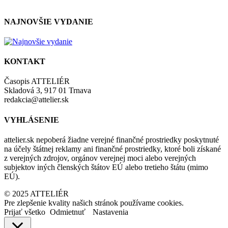
NAJNOVŠIE VYDANIE
KONTAKT
Časopis ATTELIÉR
Skladová 3, 917 01 Trnava
redakcia@attelier.sk
VYHLÁSENIE
attelier.sk nepoberá žiadne verejné finančné prostriedky poskytnuté
na účely štátnej reklamy ani finančné prostriedky, ktoré boli získané
z verejných zdrojov, orgánov verejnej moci alebo verejných
subjektov iných členských štátov EÚ alebo tretieho štátu (mimo
EÚ).
© 2025 ATTELIÉR
Pre zlepšenie kvality našich stránok používame cookies.
Prijať všetko
Odmietnuť
Nastavenia