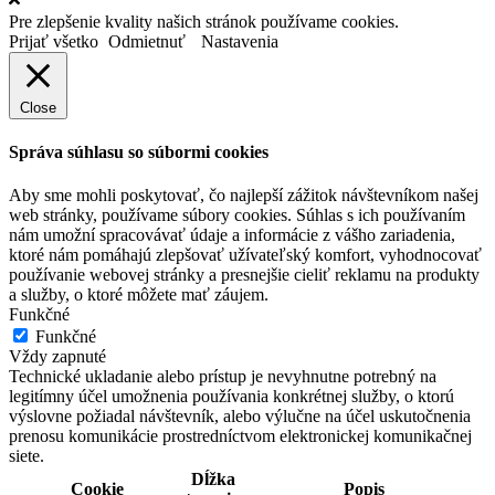
Pre zlepšenie kvality našich stránok používame cookies.
Prijať všetko
Odmietnuť
Nastavenia
Close
Správa súhlasu so súbormi cookies
Aby sme mohli poskytovať, čo najlepší zážitok návštevníkom našej
web stránky, používame súbory cookies. Súhlas s ich používaním
nám umožní spracovávať údaje a informácie z vášho zariadenia,
ktoré nám pomáhajú zlepšovať užívateľský komfort, vyhodnocovať
používanie webovej stránky a presnejšie cieliť reklamu na produkty
a služby, o ktoré môžete mať záujem.
Funkčné
Funkčné
Vždy zapnuté
Technické ukladanie alebo prístup je nevyhnutne potrebný na
legitímny účel umožnenia používania konkrétnej služby, o ktorú
výslovne požiadal návštevník, alebo výlučne na účel uskutočnenia
prenosu komunikácie prostredníctvom elektronickej komunikačnej
siete.
Dĺžka
Cookie
Popis