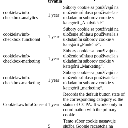
trvania
Súbory cookie sa používajú na
cookielawinfo-
uloženie súhlasu používateľa s
1 year
checkbox-analytics
ukladaním súborov cookie v
kategórii „Analytické“.
Súbory cookie sa používajú na
cookielawinfo-
uloženie súhlasu používateľa s
1 year
checkbox-functional
ukladaním súborov cookie v
kategórii „Funkčné“.
Súbory cookie sa používajú na
cookielawinfo-
uloženie súhlasu používateľa s
1 year
checkbox-marketing
ukladaním súborov cookie v
kategórii „Marketing“.
Súbory cookie sa používajú na
cookielawinfo-
uloženie súhlasu používateľa s
1 year
checkbox-marketing
ukladaním súborov cookie v
kategórii „marketing“.
Records the default button state of
the corresponding category & the
CookieLawInfoConsent
1 year
status of CCPA. It works only in
coordination with the primary
cookie.
Tento súbor cookie nastavuje
5
služba Google recaptcha na