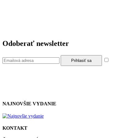
Odoberať newsletter
Súhlasím so
zásadami a podmienkami ochrany osobných údajov.
NAJNOVŠIE VYDANIE
KONTAKT