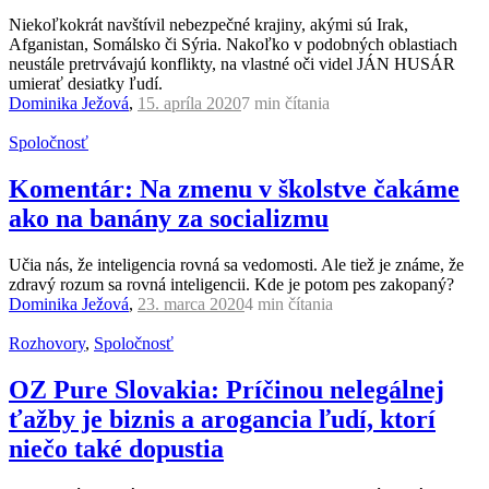
Niekoľkokrát navštívil nebezpečné krajiny, akými sú Irak,
Afganistan, Somálsko či Sýria. Nakoľko v podobných oblastiach
neustále pretrvávajú konflikty, na vlastné oči videl JÁN HUSÁR
umierať desiatky ľudí.
Dominika Ježová
,
15. apríla 2020
7 min
čítania
Spoločnosť
Komentár: Na zmenu v školstve čakáme
ako na banány za socializmu
Učia nás, že inteligencia rovná sa vedomosti. Ale tiež je známe, že
zdravý rozum sa rovná inteligencii. Kde je potom pes zakopaný?
Dominika Ježová
,
23. marca 2020
4 min
čítania
Rozhovory
,
Spoločnosť
OZ Pure Slovakia: Príčinou nelegálnej
ťažby je biznis a arogancia ľudí, ktorí
niečo také dopustia