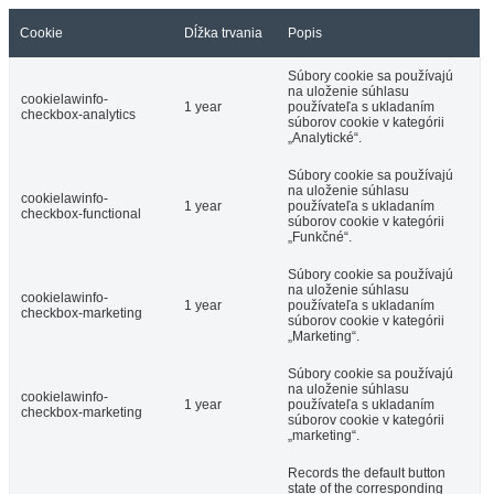
Cookie
Dĺžka trvania
Popis
Súbory cookie sa používajú
na uloženie súhlasu
cookielawinfo-
1 year
používateľa s ukladaním
checkbox-analytics
súborov cookie v kategórii
„Analytické“.
Súbory cookie sa používajú
na uloženie súhlasu
cookielawinfo-
1 year
používateľa s ukladaním
checkbox-functional
súborov cookie v kategórii
„Funkčné“.
Súbory cookie sa používajú
na uloženie súhlasu
cookielawinfo-
1 year
používateľa s ukladaním
checkbox-marketing
súborov cookie v kategórii
„Marketing“.
Súbory cookie sa používajú
na uloženie súhlasu
cookielawinfo-
1 year
používateľa s ukladaním
checkbox-marketing
súborov cookie v kategórii
„marketing“.
Records the default button
state of the corresponding