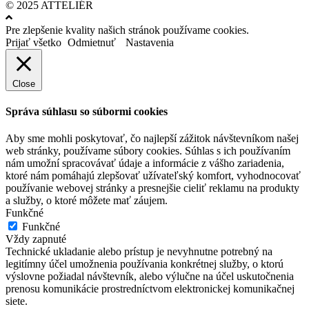
© 2025 ATTELIÉR
Pre zlepšenie kvality našich stránok používame cookies.
Prijať všetko
Odmietnuť
Nastavenia
Close
Správa súhlasu so súbormi cookies
Aby sme mohli poskytovať, čo najlepší zážitok návštevníkom našej
web stránky, používame súbory cookies. Súhlas s ich používaním
nám umožní spracovávať údaje a informácie z vášho zariadenia,
ktoré nám pomáhajú zlepšovať užívateľský komfort, vyhodnocovať
používanie webovej stránky a presnejšie cieliť reklamu na produkty
a služby, o ktoré môžete mať záujem.
Funkčné
Funkčné
Vždy zapnuté
Technické ukladanie alebo prístup je nevyhnutne potrebný na
legitímny účel umožnenia používania konkrétnej služby, o ktorú
výslovne požiadal návštevník, alebo výlučne na účel uskutočnenia
prenosu komunikácie prostredníctvom elektronickej komunikačnej
siete.