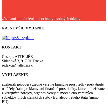
zásadami a podmienkami ochrany osobných údajov.
NAJNOVŠIE VYDANIE
KONTAKT
Časopis ATTELIÉR
Skladová 3, 917 01 Trnava
redakcia@attelier.sk
VYHLÁSENIE
attelier.sk nepoberá žiadne verejné finančné prostriedky poskytnuté
na účely štátnej reklamy ani finančné prostriedky, ktoré boli získané
z verejných zdrojov, orgánov verejnej moci alebo verejných
subjektov iných členských štátov EÚ alebo tretieho štátu (mimo
EÚ).