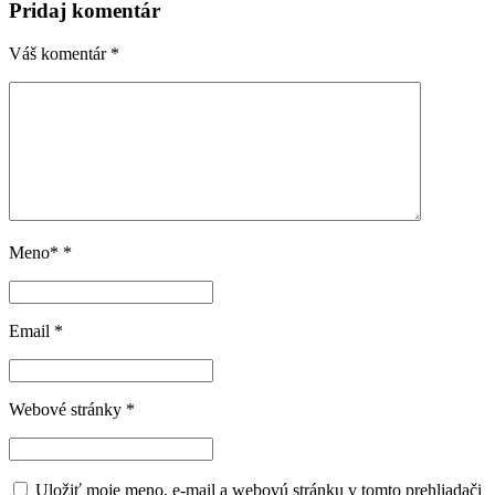
Pridaj komentár
Váš komentár
*
Meno*
*
Email
*
Webové stránky
*
Uložiť moje meno, e-mail a webovú stránku v tomto prehliadači