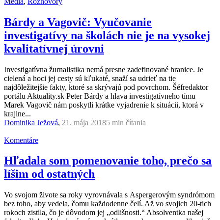
Médiá
,
Rozhovory
Bárdy a Vagovič: Vyučovanie
investigatívy na školách nie je na vysokej
kvalitatívnej úrovni
Investigatívna žurnalistika nemá presne zadefinované hranice. Je
cielená a hoci jej cesty sú kľukaté, snaží sa udrieť na tie
najdôležitejšie fakty, ktoré sa skrývajú pod povrchom. Šéfredaktor
portálu Aktuality.sk Peter Bárdy a hlava investigatívneho tímu
Marek Vagovič nám poskytli krátke vyjadrenie k situácii, ktorá v
krajine...
Dominika Ježová
,
21. mája 2018
5 min
čítania
Komentáre
Hľadala som pomenovanie toho, prečo sa
líšim od ostatných
Vo svojom živote sa roky vyrovnávala s Aspergerovým syndrómom
bez toho, aby vedela, čomu každodenne čelí. Až vo svojich 20-tich
rokoch zistila, čo je dôvodom jej „odlišnosti.“ Absolventka našej