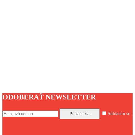
ODOBERAŤ NEWSLETTER
Súhlasím so