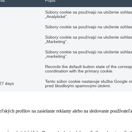
nia
Popis
Súbory cookie sa používajú na uloženie súhlas
„Analytické“.
Súbory cookie sa používajú na uloženie súhlas
Súbory cookie sa používajú na uloženie súhlas
„Marketing“.
Súbory cookie sa používajú na uloženie súhlas
„marketing“.
Records the default button state of the corres
coordination with the primary cookie.
Tento súbor cookie nastavuje služba Google re
27 days
pred škodlivými spamovými útokmi.
teľských profilov na zasielanie reklamy alebo na sledovanie používate