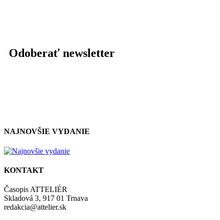
Odoberať newsletter
NAJNOVŠIE VYDANIE
KONTAKT
Časopis ATTELIÉR
Skladová 3, 917 01 Trnava
redakcia@attelier.sk