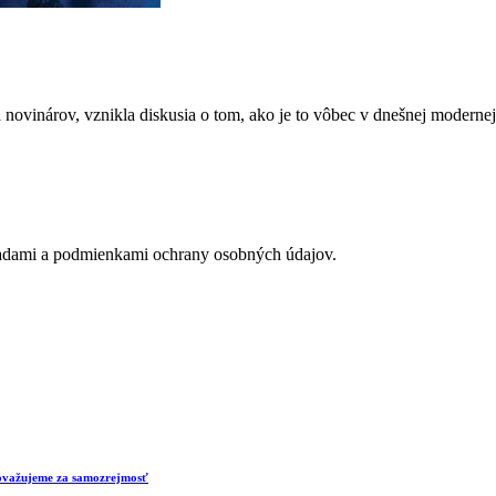
novinárov, vznikla diskusia o tom, ako je to vôbec v dnešnej modernej
adami a podmienkami ochrany osobných údajov.
 považujeme za samozrejmosť