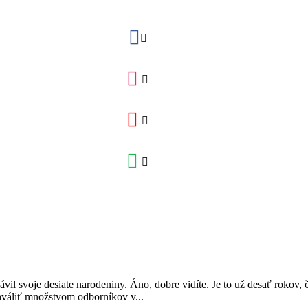
ávil svoje desiate narodeniny. Áno, dobre vidíte. Je to už desať rokov, č
hváliť množstvom odborníkov v...