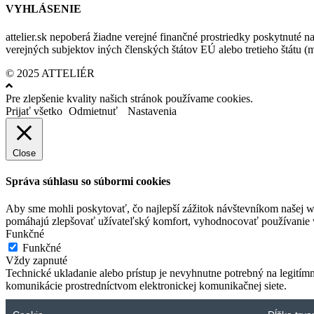
VYHLÁSENIE
attelier.sk nepoberá žiadne verejné finančné prostriedky poskytnuté na
verejných subjektov iných členských štátov EÚ alebo tretieho štátu 
© 2025 ATTELIÉR
Pre zlepšenie kvality našich stránok používame cookies.
Prijať všetko
Odmietnuť
Nastavenia
Close
Správa súhlasu so súbormi cookies
Aby sme mohli poskytovať, čo najlepší zážitok návštevníkom našej w
pomáhajú zlepšovať užívateľský komfort, vyhodnocovať používanie we
Funkčné
Funkčné
Vždy zapnuté
Technické ukladanie alebo prístup je nevyhnutne potrebný na legitím
komunikácie prostredníctvom elektronickej komunikačnej siete.