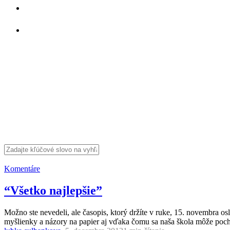
Komentáre
“Všetko najlepšie”
Možno ste nevedeli, ale časopis, ktorý držíte v ruke, 15. novembra osl
myšlienky a názory na papier aj vďaka čomu sa naša škola môže poc