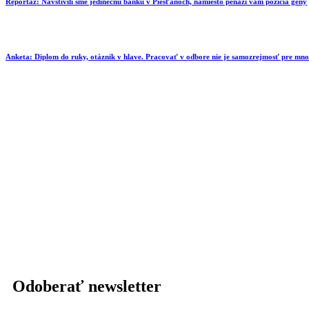
Reportáž: Navštívili sme jedinečnú banku v Piešťanoch, namiesto peňazí vám požičia gény
Anketa: Diplom do ruky, otáznik v hlave. Pracovať v odbore nie je samozrejmosť pre mn
Odoberať newsletter