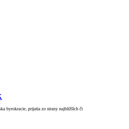
K
byrokracie, prijatia zo strany najbližších či