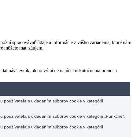
ožní spracovávať údaje a informácie z vášho zariadenia, ktoré nám
oré môžete mať záujem.
adal návštevník, alebo výlučne na účel uskutočnenia prenosu
u používateľa s ukladaním súborov cookie v kategórii
u používateľa s ukladaním súborov cookie v kategórii „Funkčné“.
u používateľa s ukladaním súborov cookie v kategórii