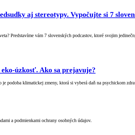
sudky aj stereotypy. Vypočujte si 7 slove
eta? Predstavíme vám 7 slovenských podcastov, ktoré svojim jedineč
 eko-úzkosť. Ako sa prejavuje?
o je podoba klimatickej zmeny, ktorá si vyberá daň na psychickom zdr
adami a podmienkami ochrany osobných údajov.