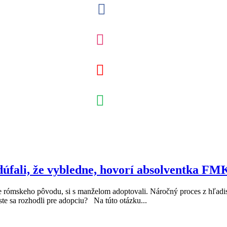
 dúfali, že vybledne, hovorí absolventka FM
rómskeho pôvodu, si s manželom adoptovali. Náročný proces z hľadiska 
ste sa rozhodli pre adopciu? Na túto otázku...