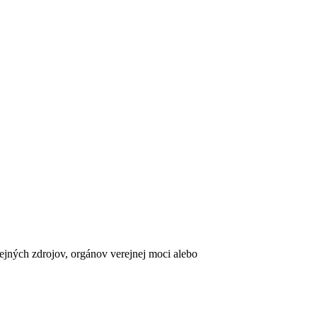
erejných zdrojov, orgánov verejnej moci alebo