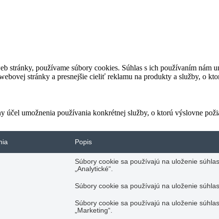
eb stránky, používame súbory cookies. Súhlas s ich používaním nám um
bovej stránky a presnejšie cieliť reklamu na produkty a služby, o kt
ny účel umožnenia používania konkrétnej služby, o ktorú výslovne poži
nia
Popis
Súbory cookie sa používajú na uloženie súhlas
„Analytické“.
Súbory cookie sa používajú na uloženie súhlas
Súbory cookie sa používajú na uloženie súhlas
„Marketing“.