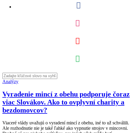
Analýzy
Vyradenie mincí z obehu podporuje čoraz
viac Slovákov. Ako to ovplyvní charity a
bezdomovcov?
Viaceré vlády uvažujú o vyradení mincí z obehu, iné to už schválili.
Ale rozhodnutie nie je také ľahké ako vypnutie strojov v mincovni.