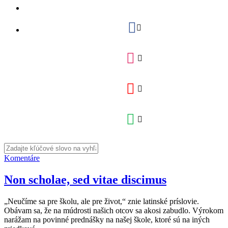
Komentáre
Non scholae, sed vitae discimus
„Neučíme sa pre školu, ale pre život,“ znie latinské príslovie.
Obávam sa, že na múdrosti našich otcov sa akosi zabudlo. Výrokom
narážam na povinné prednášky na našej škole, ktoré sú na iných