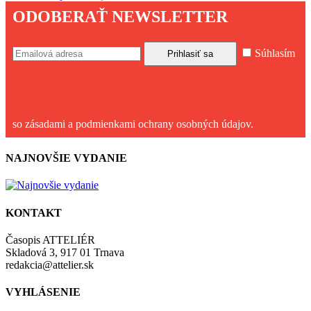
ODOBERAŤ NEWSLETTER
Súhlasím
so zásadami a podmienkami ochrany osobných údajov.
NAJNOVŠIE VYDANIE
KONTAKT
Časopis ATTELIÉR
Skladová 3, 917 01 Trnava
redakcia@attelier.sk
VYHLÁSENIE