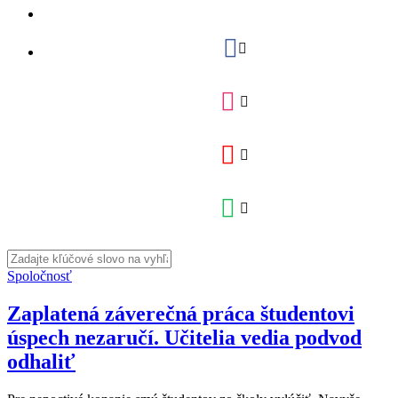
Spoločnosť
Zaplatená záverečná práca študentovi
úspech nezaručí. Učitelia vedia podvod
odhaliť