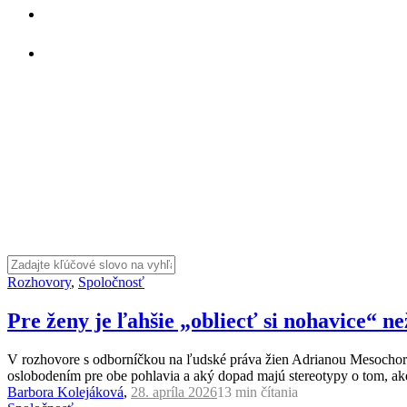
Rozhovory
,
Spoločnosť
Pre ženy je ľahšie „obliecť si nohavice“ ne
V rozhovore s odborníčkou na ľudské práva žien Adrianou Mesochori
oslobodením pre obe pohlavia a aký dopad majú stereotypy o tom, ak
Barbora Kolejáková
,
28. apríla 2026
13 min
čítania