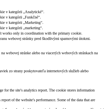
ie v kategórii „Analytické“.
kie v kategórii „Funkčné“.
kie v kategórii „Marketing“.
ie v kategórii „marketing“.
It works only in coordination with the primary cookie.
ochranu webovej stránky pred škodlivými spamovými útokmi.
ľa na webovej stránke alebo na viacerých webových stránkach na
viek zo strany poskytovateľa internetových služieb alebo
e for the site's analytics report. The cookie stores information
 report of the website's performance. Some of the data that are