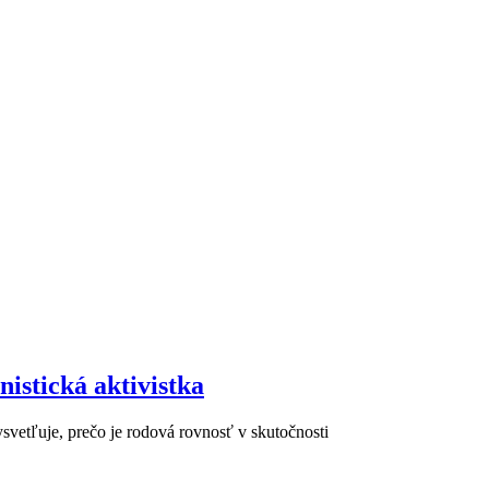
nistická aktivistka
vetľuje, prečo je rodová rovnosť v skutočnosti