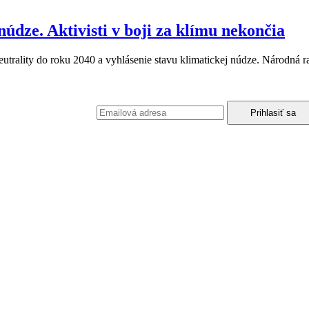
údze. Aktivisti v boji za klímu nekončia
utrality do roku 2040 a vyhlásenie stavu klimatickej núdze. Národná r
podmienkami ochrany osobných údajov.