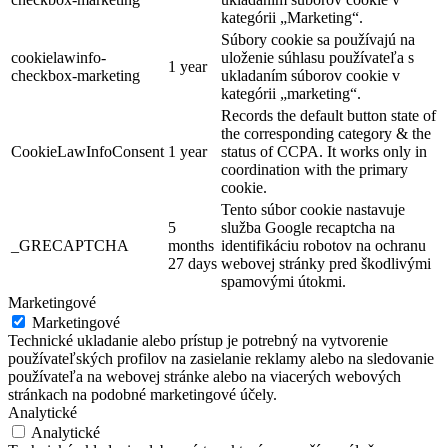
kategórii „Marketing“.
Súbory cookie sa používajú na
cookielawinfo-
uloženie súhlasu používateľa s
1 year
checkbox-marketing
ukladaním súborov cookie v
kategórii „marketing“.
Records the default button state of
the corresponding category & the
CookieLawInfoConsent
1 year
status of CCPA. It works only in
coordination with the primary
cookie.
Tento súbor cookie nastavuje
5
služba Google recaptcha na
_GRECAPTCHA
months
identifikáciu robotov na ochranu
27 days
webovej stránky pred škodlivými
spamovými útokmi.
Marketingové
Marketingové
Technické ukladanie alebo prístup je potrebný na vytvorenie
používateľských profilov na zasielanie reklamy alebo na sledovanie
používateľa na webovej stránke alebo na viacerých webových
stránkach na podobné marketingové účely.
Analytické
Analytické