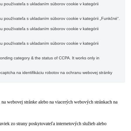
u používateľa s ukladaním súborov cookie v kategórii
u používateľa s ukladaním súborov cookie v kategórii „Funkčné“.
u používateľa s ukladaním súborov cookie v kategórii
u používateľa s ukladaním súborov cookie v kategórii
ponding category & the status of CCPA. It works only in
captcha na identifikáciu robotov na ochranu webovej stránky
ľa na webovej stránke alebo na viacerých webových stránkach na
viek zo strany poskytovateľa internetových služieb alebo