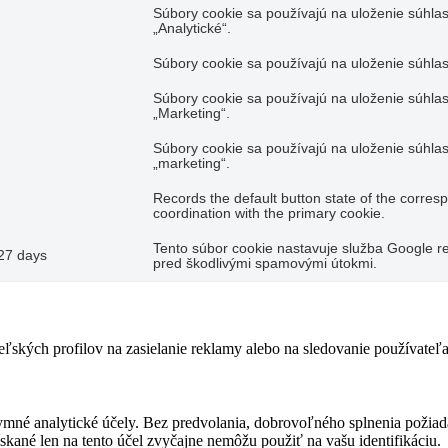
Súbory cookie sa používajú na uloženie súhlas
„Analytické“.
Súbory cookie sa používajú na uloženie súhlas
Súbory cookie sa používajú na uloženie súhlas
„Marketing“.
Súbory cookie sa používajú na uloženie súhlas
„marketing“.
Records the default button state of the corres
coordination with the primary cookie.
Tento súbor cookie nastavuje služba Google re
27 days
pred škodlivými spamovými útokmi.
teľských profilov na zasielanie reklamy alebo na sledovanie používate
ymné analytické účely. Bez predvolania, dobrovoľného splnenia požiada
skané len na tento účel zvyčajne nemôžu použiť na vašu identifikáciu.