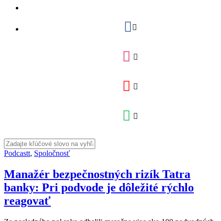
Podcastt
,
Spoločnosť
Manažér bezpečnostných rizík Tatra
banky: Pri podvode je dôležité rýchlo
reagovať