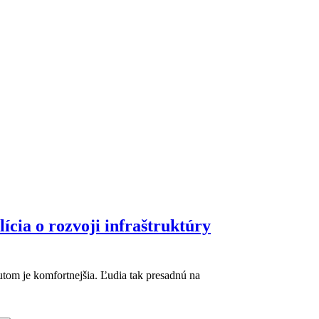
lícia o rozvoji infraštruktúry
autom je komfortnejšia. Ľudia tak presadnú na