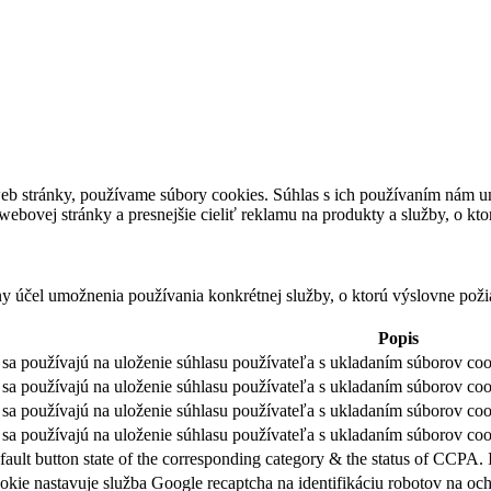
eb stránky, používame súbory cookies. Súhlas s ich používaním nám um
bovej stránky a presnejšie cieliť reklamu na produkty a služby, o kt
ny účel umožnenia používania konkrétnej služby, o ktorú výslovne poži
Popis
sa používajú na uloženie súhlasu používateľa s ukladaním súborov cook
sa používajú na uloženie súhlasu používateľa s ukladaním súborov coo
sa používajú na uloženie súhlasu používateľa s ukladaním súborov coo
sa používajú na uloženie súhlasu používateľa s ukladaním súborov cook
fault button state of the corresponding category & the status of CCPA. 
okie nastavuje služba Google recaptcha na identifikáciu robotov na 