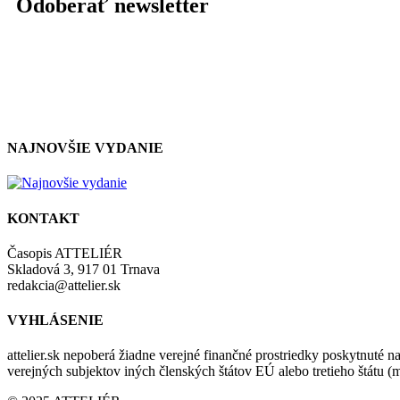
Odoberať newsletter
NAJNOVŠIE VYDANIE
KONTAKT
Časopis ATTELIÉR
Skladová 3, 917 01 Trnava
redakcia@attelier.sk
VYHLÁSENIE
attelier.sk nepoberá žiadne verejné finančné prostriedky poskytnuté na
verejných subjektov iných členských štátov EÚ alebo tretieho štátu 