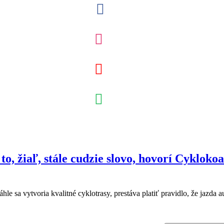
o, žiaľ, stále cudzie slovo, hovorí Cyklokoa
e sa vytvoria kvalitné cyklotrasy, prestáva platiť pravidlo, že jazda 