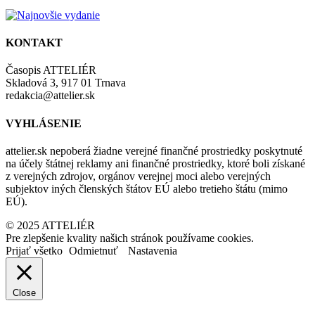
KONTAKT
Časopis ATTELIÉR
Skladová 3, 917 01 Trnava
redakcia@attelier.sk
VYHLÁSENIE
attelier.sk nepoberá žiadne verejné finančné prostriedky poskytnuté
na účely štátnej reklamy ani finančné prostriedky, ktoré boli získané
z verejných zdrojov, orgánov verejnej moci alebo verejných
subjektov iných členských štátov EÚ alebo tretieho štátu (mimo
EÚ).
© 2025 ATTELIÉR
Pre zlepšenie kvality našich stránok používame cookies.
Prijať všetko
Odmietnuť
Nastavenia
Close