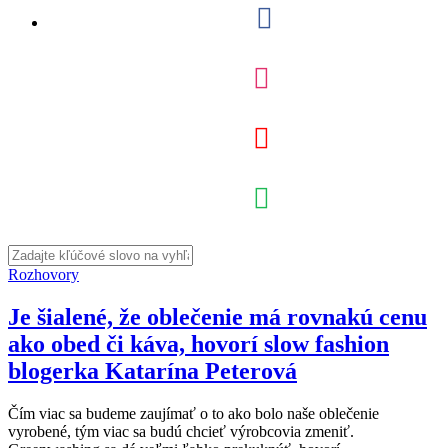
Rozhovory
Je šialené, že oblečenie má rovnakú cenu
ako obed či káva, hovorí slow fashion
blogerka Katarína Peterová
Čím viac sa budeme zaujímať o to ako bolo naše oblečenie
vyrobené, tým viac sa budú chcieť výrobcovia zmeniť.