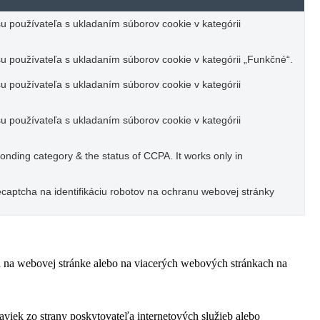
u používateľa s ukladaním súborov cookie v kategórii
u používateľa s ukladaním súborov cookie v kategórii „Funkčné“.
u používateľa s ukladaním súborov cookie v kategórii
u používateľa s ukladaním súborov cookie v kategórii
ponding category & the status of CCPA. It works only in
captcha na identifikáciu robotov na ochranu webovej stránky
ľa na webovej stránke alebo na viacerých webových stránkach na
viek zo strany poskytovateľa internetových služieb alebo