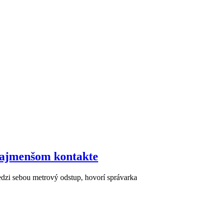
 najmenšom kontakte
dzi sebou metrový odstup, hovorí správarka