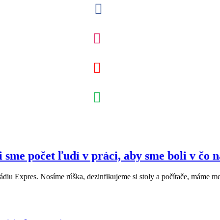
 sme počet ľudí v práci, aby sme boli v čo
iu Expres. Nosíme rúška, dezinfikujeme si stoly a počítače, máme me