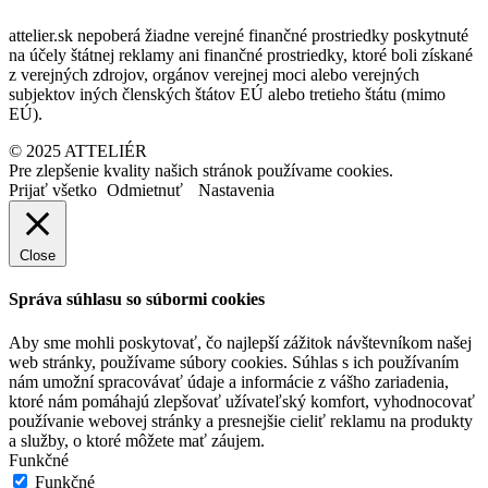
attelier.sk nepoberá žiadne verejné finančné prostriedky poskytnuté
na účely štátnej reklamy ani finančné prostriedky, ktoré boli získané
z verejných zdrojov, orgánov verejnej moci alebo verejných
subjektov iných členských štátov EÚ alebo tretieho štátu (mimo
EÚ).
© 2025 ATTELIÉR
Pre zlepšenie kvality našich stránok používame cookies.
Prijať všetko
Odmietnuť
Nastavenia
Close
Správa súhlasu so súbormi cookies
Aby sme mohli poskytovať, čo najlepší zážitok návštevníkom našej
web stránky, používame súbory cookies. Súhlas s ich používaním
nám umožní spracovávať údaje a informácie z vášho zariadenia,
ktoré nám pomáhajú zlepšovať užívateľský komfort, vyhodnocovať
používanie webovej stránky a presnejšie cieliť reklamu na produkty
a služby, o ktoré môžete mať záujem.
Funkčné
Funkčné