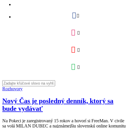
Rozhovory
Nový Čas je posledný denník, ktorý sa
bude vydávať
Na Pokeci je zaregistrovaný 15 rokov a hovorí si FreeMan. V civile
sa volá MILAN DUBEC a najznámejšiu slovenskú online komunitu