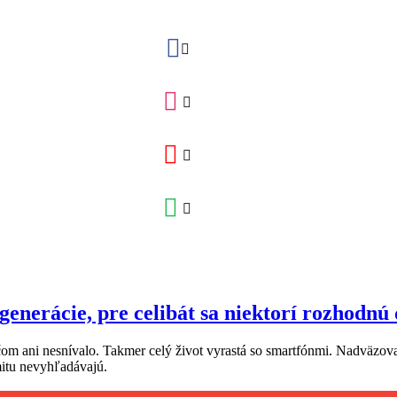
enerácie, pre celibát sa niektorí rozhodnú
dičom ani nesnívalo. Takmer celý život vyrastá so smartfónmi. Nadväzov
mitu nevyhľadávajú.