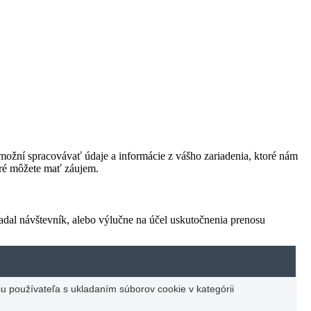
ožní spracovávať údaje a informácie z vášho zariadenia, ktoré nám
oré môžete mať záujem.
adal návštevník, alebo výlučne na účel uskutočnenia prenosu
u používateľa s ukladaním súborov cookie v kategórii