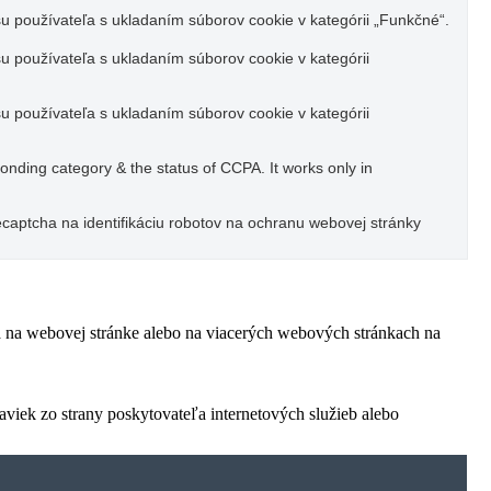
u používateľa s ukladaním súborov cookie v kategórii „Funkčné“.
u používateľa s ukladaním súborov cookie v kategórii
u používateľa s ukladaním súborov cookie v kategórii
ponding category & the status of CCPA. It works only in
captcha na identifikáciu robotov na ochranu webovej stránky
ľa na webovej stránke alebo na viacerých webových stránkach na
viek zo strany poskytovateľa internetových služieb alebo