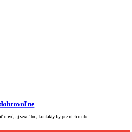
 dobrovoľne
ať nové, aj sexuálne, kontakty by pre nich malo