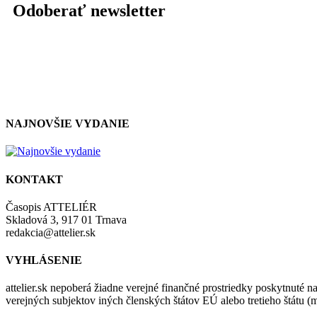
Odoberať newsletter
NAJNOVŠIE VYDANIE
KONTAKT
Časopis ATTELIÉR
Skladová 3, 917 01 Trnava
redakcia@attelier.sk
VYHLÁSENIE
attelier.sk nepoberá žiadne verejné finančné prostriedky poskytnuté na
verejných subjektov iných členských štátov EÚ alebo tretieho štátu 