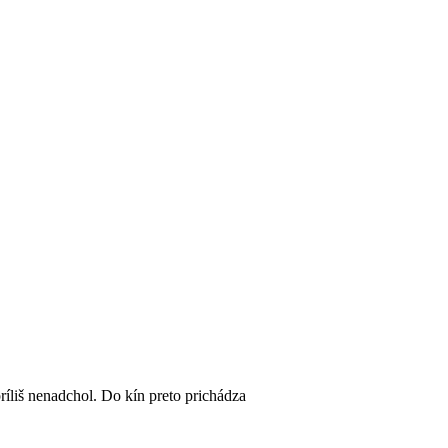
íliš nenadchol. Do kín preto prichádza