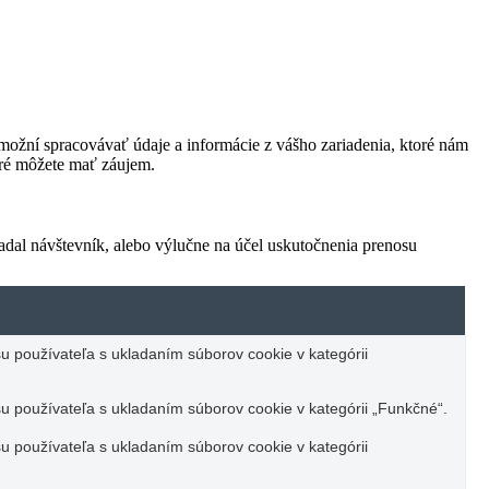
ožní spracovávať údaje a informácie z vášho zariadenia, ktoré nám
oré môžete mať záujem.
adal návštevník, alebo výlučne na účel uskutočnenia prenosu
u používateľa s ukladaním súborov cookie v kategórii
u používateľa s ukladaním súborov cookie v kategórii „Funkčné“.
u používateľa s ukladaním súborov cookie v kategórii