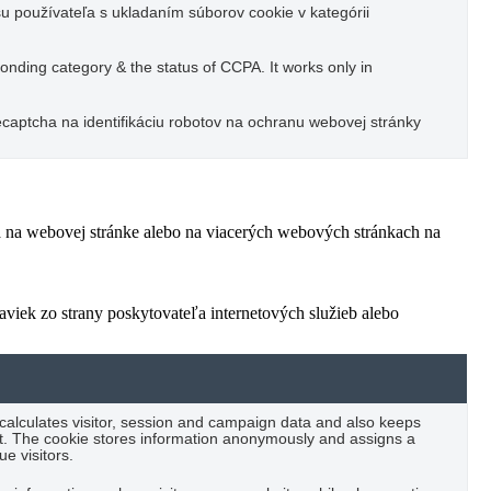
u používateľa s ukladaním súborov cookie v kategórii
ponding category & the status of CCPA. It works only in
captcha na identifikáciu robotov na ochranu webovej stránky
ľa na webovej stránke alebo na viacerých webových stránkach na
viek zo strany poskytovateľa internetových služieb alebo
 calculates visitor, session and campaign data and also keeps
port. The cookie stores information anonymously and assigns a
e visitors.