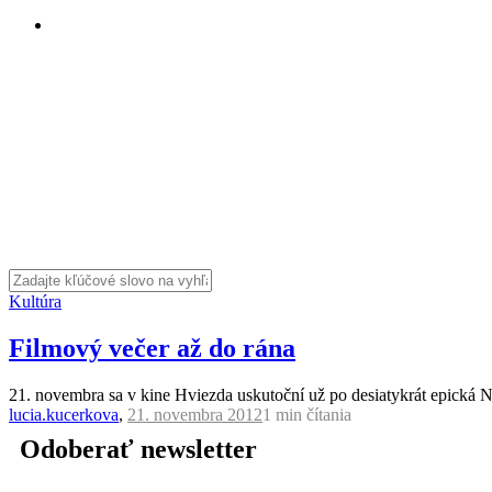
Kultúra
Filmový večer až do rána
21. novembra sa v kine Hviezda uskutoční už po desiatykrát epick
lucia.kucerkova
,
21. novembra 2012
1 min
čítania
Odoberať newsletter