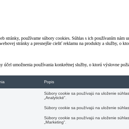
eb stránky, používame súbory cookies. Súhlas s ich používaním nám um
bovej stránky a presnejšie cieliť reklamu na produkty a služby, o kt
ny účel umožnenia používania konkrétnej služby, o ktorú výslovne poži
nia
Popis
Súbory cookie sa používajú na uloženie súhlas
„Analytické“.
Súbory cookie sa používajú na uloženie súhlas
Súbory cookie sa používajú na uloženie súhlas
„Marketing“.