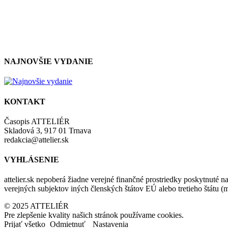
NAJNOVŠIE VYDANIE
KONTAKT
Časopis ATTELIÉR
Skladová 3, 917 01 Trnava
redakcia@attelier.sk
VYHLÁSENIE
attelier.sk nepoberá žiadne verejné finančné prostriedky poskytnuté na
verejných subjektov iných členských štátov EÚ alebo tretieho štátu 
© 2025 ATTELIÉR
Pre zlepšenie kvality našich stránok používame cookies.
Prijať všetko
Odmietnuť
Nastavenia