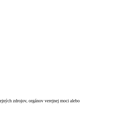
erejných zdrojov, orgánov verejnej moci alebo