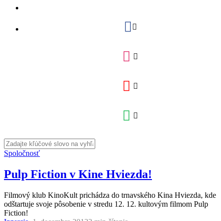
Spoločnosť
Pulp Fiction v Kine Hviezda!
Filmový klub KinoKult prichádza do trnavského Kina Hviezda, kde
odštartuje svoje pôsobenie v stredu 12. 12. kultovým filmom Pulp
Fiction!