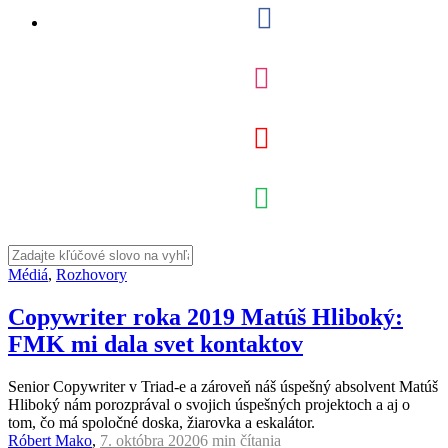
Médiá
,
Rozhovory
Copywriter roka 2019 Matúš Hliboký:
FMK mi dala svet kontaktov
Senior Copywriter v Triad-e a zároveň náš úspešný absolvent Matúš
Hliboký nám porozprával o svojich úspešných projektoch a aj o
tom, čo má spoločné doska, žiarovka a eskalátor.
Róbert Mako
,
7. októbra 2020
6 min
čítania