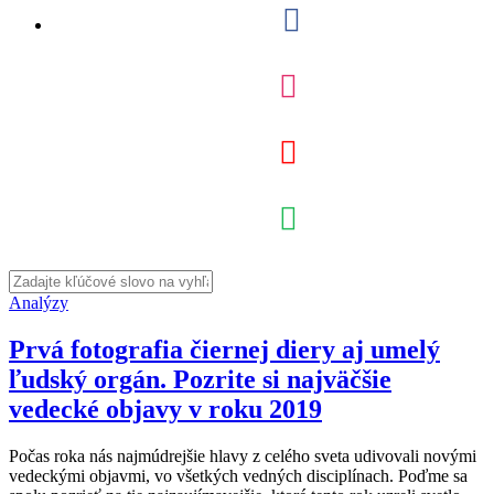
Analýzy
Prvá fotografia čiernej diery aj umelý
ľudský orgán. Pozrite si najväčšie
vedecké objavy v roku 2019
Počas roka nás najmúdrejšie hlavy z celého sveta udivovali novými
vedeckými objavmi, vo všetkých vedných disciplínach. Poďme sa