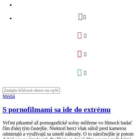
Médiá
S pornofilmami sa ide do extrému
Veľmi pikantné až pornografické scény môžeme vo filmoch badať
čím ďalej tým častejšie. Niektorí herci však súlož pred kamerou
odmietajú a využívajú sa umelé náhrady. O to náročnejšie je potom