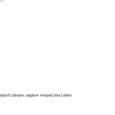
erejných zdrojov, orgánov verejnej moci alebo