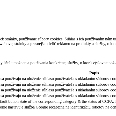
eb stránky, používame súbory cookies. Súhlas s ich používaním nám um
bovej stránky a presnejšie cieliť reklamu na produkty a služby, o kt
ny účel umožnenia používania konkrétnej služby, o ktorú výslovne poži
Popis
sa používajú na uloženie súhlasu používateľa s ukladaním súborov cook
sa používajú na uloženie súhlasu používateľa s ukladaním súborov coo
sa používajú na uloženie súhlasu používateľa s ukladaním súborov coo
sa používajú na uloženie súhlasu používateľa s ukladaním súborov cook
fault button state of the corresponding category & the status of CCPA. 
okie nastavuje služba Google recaptcha na identifikáciu robotov na 