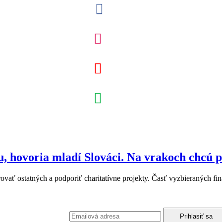
u, hovoria mladí Slováci. Na vrakoch chcú p
špirovať ostatných a podporiť charitatívne projekty. Časť vyzbieraných 