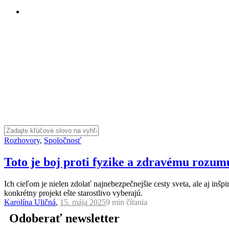
Rozhovory
,
Spoločnosť
Toto je boj proti fyzike a zdravému rozum
Ich cieľom je nielen zdolať najnebezpečnejšie cesty sveta, ale aj in
konkrétny projekt ešte starostlivo vyberajú.
Karolína Uličná
,
15. mája 2025
9 min
čítania
Odoberať newsletter