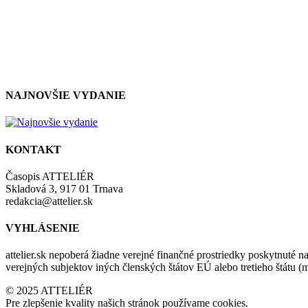
NAJNOVŠIE VYDANIE
KONTAKT
Časopis ATTELIÉR
Skladová 3, 917 01 Trnava
redakcia@attelier.sk
VYHLÁSENIE
attelier.sk nepoberá žiadne verejné finančné prostriedky poskytnuté na
verejných subjektov iných členských štátov EÚ alebo tretieho štátu 
© 2025 ATTELIÉR
Pre zlepšenie kvality našich stránok používame cookies.