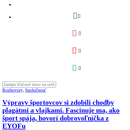
Rozhovory
,
Spoločnosť
Výpravy športovcov si zdobili chodby
plagátmi a vlajkami. Fascinuje ma, ako
šport spája, hovorí dobrovoľníčka z
EYOFu