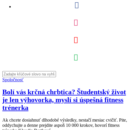
Spoločnosť
Bolí vás krčná chrbtica? Študentský život
je len výhovorka, myslí si úspešná fitness
trénerka
Ak chcete dosiahnuť dlhodobé výsledky, nestačí mesiac cvičiť. Pite,
oddychujte a denne prejdite aspoň 10 000 krokov, hovorí fitness