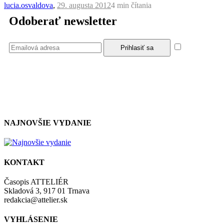
lucia.osvaldova
,
29. augusta 2012
4 min
čítania
Odoberať newsletter
Súhlasím
so zásadami a podmienkami ochrany osobných údajov.
NAJNOVŠIE VYDANIE
KONTAKT
Časopis ATTELIÉR
Skladová 3, 917 01 Trnava
redakcia@attelier.sk
VYHLÁSENIE