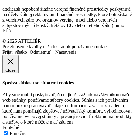
attelier.sk nepoberá žiadne verejné finančné prostriedky poskytnuté
na účely štátnej reklamy ani finančné prostriedky, ktoré boli získané
z verejných zdrojov, orgánov verejnej moci alebo verejných
subjektov iných členských štátov EÚ alebo tretieho štátu (mimo
EÚ).
© 2025 ATTELIÉR
Pre zlepšenie kvality našich stránok používame cookies.
Prijať všetko
Odmietnuť
Nastavenia
Close
Správa súhlasu so súbormi cookies
Aby sme mohli poskytovať, čo najlepší zážitok návštevníkom našej
web stránky, používame súbory cookies. Súhlas s ich používaním
nám umožní spracovávať údaje a informácie z vášho zariadenia,
ktoré nám pomáhajú zlepšovať užívateľský komfort, vyhodnocovať
používanie webovej stránky a presnejšie cieliť reklamu na produkty
a služby, o ktoré môžete mať záujem.
Funkčné
Funkčné