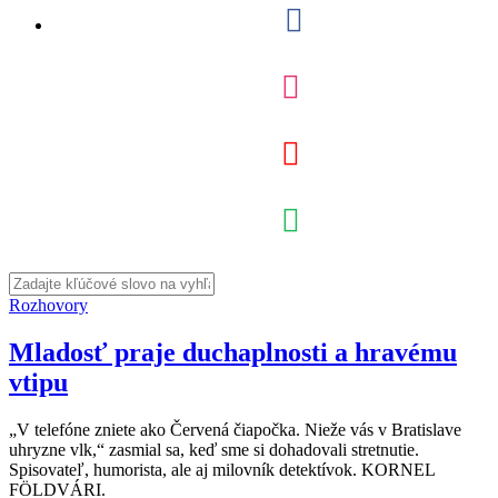
Rozhovory
Mladosť praje duchaplnosti a hravému
vtipu
„V telefóne zniete ako Červená čiapočka. Nieže vás v Bratislave
uhryzne vlk,“ zasmial sa, keď sme si dohadovali stretnutie.
Spisovateľ, humorista, ale aj milovník detektívok. KORNEL
FÖLDVÁRI.