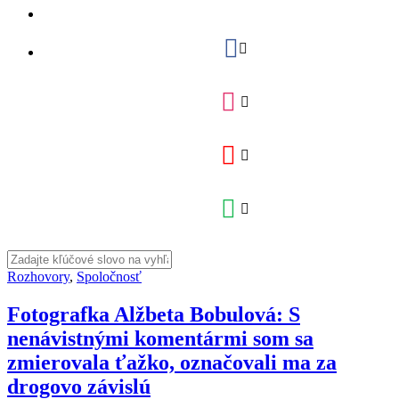
Rozhovory
,
Spoločnosť
Fotografka Alžbeta Bobulová: S
nenávistnými komentármi som sa
zmierovala ťažko, označovali ma za
drogovo závislú