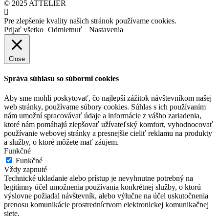
© 2025 ATTELIÉR
Pre zlepšenie kvality našich stránok používame cookies.
Prijať všetko
Odmietnuť
Nastavenia
Close
Správa súhlasu so súbormi cookies
Aby sme mohli poskytovať, čo najlepší zážitok návštevníkom našej
web stránky, používame súbory cookies. Súhlas s ich používaním
nám umožní spracovávať údaje a informácie z vášho zariadenia,
ktoré nám pomáhajú zlepšovať užívateľský komfort, vyhodnocovať
používanie webovej stránky a presnejšie cieliť reklamu na produkty
a služby, o ktoré môžete mať záujem.
Funkčné
Funkčné
Vždy zapnuté
Technické ukladanie alebo prístup je nevyhnutne potrebný na
legitímny účel umožnenia používania konkrétnej služby, o ktorú
výslovne požiadal návštevník, alebo výlučne na účel uskutočnenia
prenosu komunikácie prostredníctvom elektronickej komunikačnej
siete.