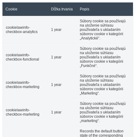
Cookie
Dĺžka trvania
Popis
Súbory cookie sa používajú
na uloženie súhlasu
cookielawinfo-
1 year
používateľa s ukladaním
checkbox-analytics
súborov cookie v kategórii
„Analytické“.
Súbory cookie sa používajú
na uloženie súhlasu
cookielawinfo-
1 year
používateľa s ukladaním
checkbox-functional
súborov cookie v kategórii
„Funkčné“.
Súbory cookie sa používajú
na uloženie súhlasu
cookielawinfo-
1 year
používateľa s ukladaním
checkbox-marketing
súborov cookie v kategórii
„Marketing“.
Súbory cookie sa používajú
na uloženie súhlasu
cookielawinfo-
1 year
používateľa s ukladaním
checkbox-marketing
súborov cookie v kategórii
„marketing“.
Records the default button
state of the corresponding