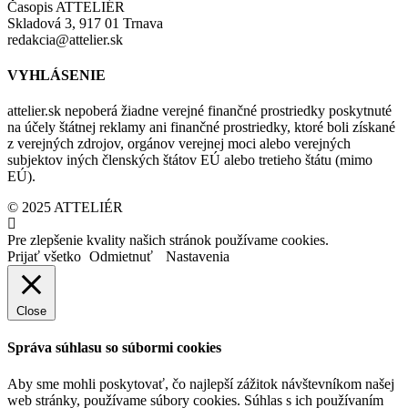
Časopis ATTELIÉR
Skladová 3, 917 01 Trnava
redakcia@attelier.sk
VYHLÁSENIE
attelier.sk nepoberá žiadne verejné finančné prostriedky poskytnuté
na účely štátnej reklamy ani finančné prostriedky, ktoré boli získané
z verejných zdrojov, orgánov verejnej moci alebo verejných
subjektov iných členských štátov EÚ alebo tretieho štátu (mimo
EÚ).
© 2025 ATTELIÉR
Pre zlepšenie kvality našich stránok používame cookies.
Prijať všetko
Odmietnuť
Nastavenia
Close
Správa súhlasu so súbormi cookies
Aby sme mohli poskytovať, čo najlepší zážitok návštevníkom našej
web stránky, používame súbory cookies. Súhlas s ich používaním