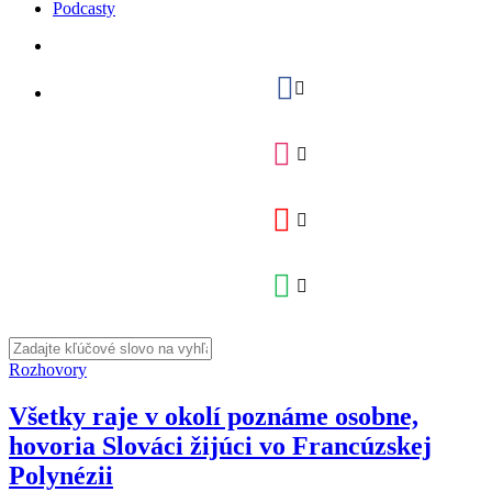
Podcasty
Rozhovory
Všetky raje v okolí poznáme osobne,
hovoria Slováci žijúci vo Francúzskej
Polynézii