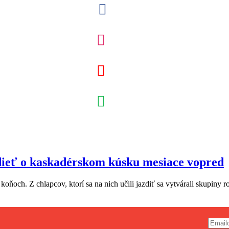
edieť o kaskadérskom kúsku mesiace vopred
ňoch. Z chlapcov, ktorí sa na nich učili jazdiť sa vytvárali skupiny r