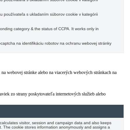
u používateľa s ukladaním súborov cookie v kategórii
ponding category & the status of CCPA. It works only in
captcha na identifikáciu robotov na ochranu webovej stránky
ľa na webovej stránke alebo na viacerých webových stránkach na
viek zo strany poskytovateľa internetových služieb alebo
 calculates visitor, session and campaign data and also keeps
port. The cookie stores information anonymously and assigns a