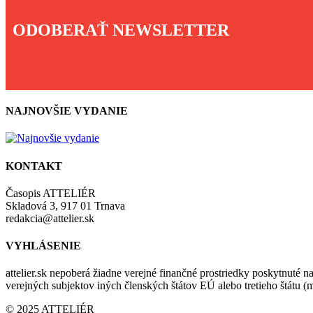
ODOBERAŤ NEWSLETTER
NAJNOVŠIE VYDANIE
KONTAKT
Časopis ATTELIÉR
Skladová 3, 917 01 Trnava
redakcia@attelier.sk
VYHLÁSENIE
attelier.sk nepoberá žiadne verejné finančné prostriedky poskytnuté na
verejných subjektov iných členských štátov EÚ alebo tretieho štátu 
© 2025 ATTELIÉR