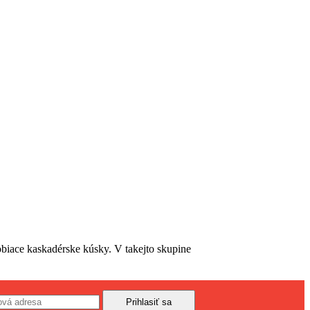
obiace kaskadérske kúsky. V takejto skupine