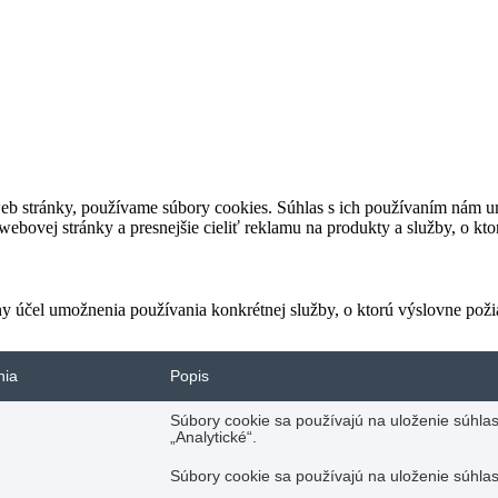
eb stránky, používame súbory cookies. Súhlas s ich používaním nám um
bovej stránky a presnejšie cieliť reklamu na produkty a služby, o kt
ny účel umožnenia používania konkrétnej služby, o ktorú výslovne poži
nia
Popis
Súbory cookie sa používajú na uloženie súhlas
„Analytické“.
Súbory cookie sa používajú na uloženie súhlas