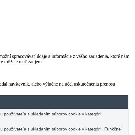
ožní spracovávať údaje a informácie z vášho zariadenia, ktoré nám
oré môžete mať záujem.
adal návštevník, alebo výlučne na účel uskutočnenia prenosu
u používateľa s ukladaním súborov cookie v kategórii
u používateľa s ukladaním súborov cookie v kategórii „Funkčné“.