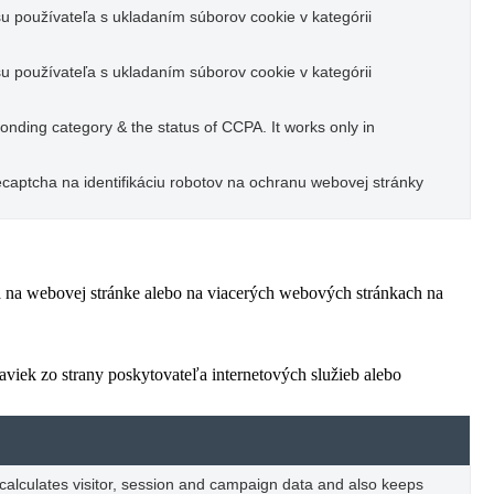
u používateľa s ukladaním súborov cookie v kategórii
u používateľa s ukladaním súborov cookie v kategórii
ponding category & the status of CCPA. It works only in
captcha na identifikáciu robotov na ochranu webovej stránky
ľa na webovej stránke alebo na viacerých webových stránkach na
viek zo strany poskytovateľa internetových služieb alebo
 calculates visitor, session and campaign data and also keeps