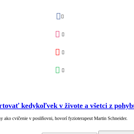
rtovať kedykoľvek v živote a všetci z pohy
ako cvičenie v posilňovni, hovorí fyzioterapeut Martin Schneider.