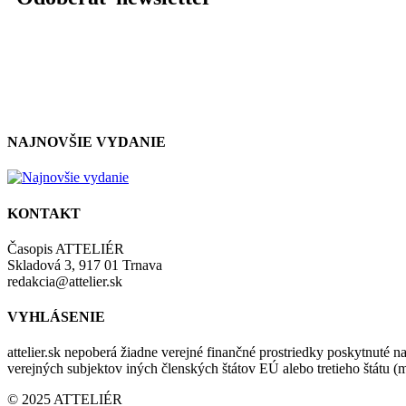
NAJNOVŠIE VYDANIE
KONTAKT
Časopis ATTELIÉR
Skladová 3, 917 01 Trnava
redakcia@attelier.sk
VYHLÁSENIE
attelier.sk nepoberá žiadne verejné finančné prostriedky poskytnuté na
verejných subjektov iných členských štátov EÚ alebo tretieho štátu 
© 2025 ATTELIÉR