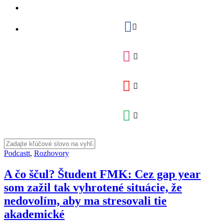
Podcastt
,
Rozhovory
A čo ščul? Študent FMK: Cez gap year
som zažil tak vyhrotené situácie, že
nedovolím, aby ma stresovali tie
akademické