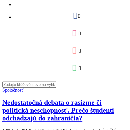
Spoločnosť
Nedostatočná debata o rasizme či
politická neschopnosť. Prečo študenti
odchádzajú do zahraničia?