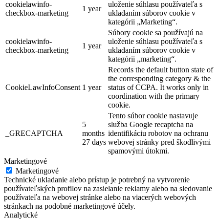
cookielawinfo-
uloženie súhlasu používateľa s
1 year
checkbox-marketing
ukladaním súborov cookie v
kategórii „Marketing“.
Súbory cookie sa používajú na
cookielawinfo-
uloženie súhlasu používateľa s
1 year
checkbox-marketing
ukladaním súborov cookie v
kategórii „marketing“.
Records the default button state of
the corresponding category & the
CookieLawInfoConsent
1 year
status of CCPA. It works only in
coordination with the primary
cookie.
Tento súbor cookie nastavuje
5
služba Google recaptcha na
_GRECAPTCHA
months
identifikáciu robotov na ochranu
27 days
webovej stránky pred škodlivými
spamovými útokmi.
Marketingové
Marketingové
Technické ukladanie alebo prístup je potrebný na vytvorenie
používateľských profilov na zasielanie reklamy alebo na sledovanie
používateľa na webovej stránke alebo na viacerých webových
stránkach na podobné marketingové účely.
Analytické