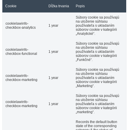
Cookie
Dĺžka trvania
Popis
Súbory cookie sa používajú
na uloženie súhlasu
cookielawinfo-
1 year
používateľa s ukladaním
checkbox-analytics
súborov cookie v kategórii
„Analytické“.
Súbory cookie sa používajú
na uloženie súhlasu
cookielawinfo-
1 year
používateľa s ukladaním
checkbox-functional
súborov cookie v kategórii
„Funkčné“.
Súbory cookie sa používajú
na uloženie súhlasu
cookielawinfo-
1 year
používateľa s ukladaním
checkbox-marketing
súborov cookie v kategórii
„Marketing“.
Súbory cookie sa používajú
na uloženie súhlasu
cookielawinfo-
1 year
používateľa s ukladaním
checkbox-marketing
súborov cookie v kategórii
„marketing“.
Records the default button
state of the corresponding
category & the status of