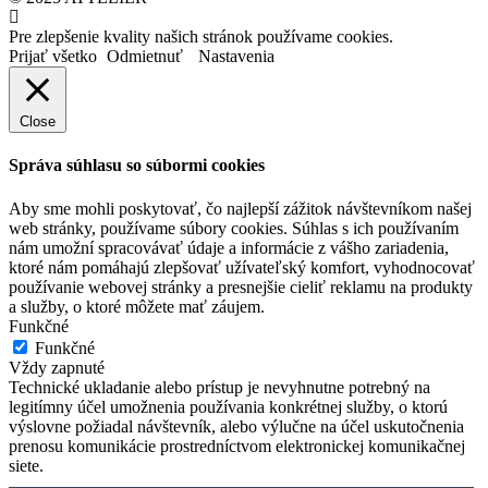
Pre zlepšenie kvality našich stránok používame cookies.
Prijať všetko
Odmietnuť
Nastavenia
Close
Správa súhlasu so súbormi cookies
Aby sme mohli poskytovať, čo najlepší zážitok návštevníkom našej
web stránky, používame súbory cookies. Súhlas s ich používaním
nám umožní spracovávať údaje a informácie z vášho zariadenia,
ktoré nám pomáhajú zlepšovať užívateľský komfort, vyhodnocovať
používanie webovej stránky a presnejšie cieliť reklamu na produkty
a služby, o ktoré môžete mať záujem.
Funkčné
Funkčné
Vždy zapnuté
Technické ukladanie alebo prístup je nevyhnutne potrebný na
legitímny účel umožnenia používania konkrétnej služby, o ktorú
výslovne požiadal návštevník, alebo výlučne na účel uskutočnenia
prenosu komunikácie prostredníctvom elektronickej komunikačnej
siete.