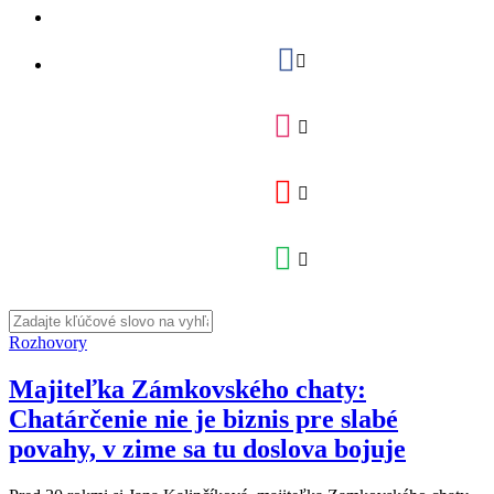
Rozhovory
Majiteľka Zámkovského chaty:
Chatárčenie nie je biznis pre slabé
povahy, v zime sa tu doslova bojuje