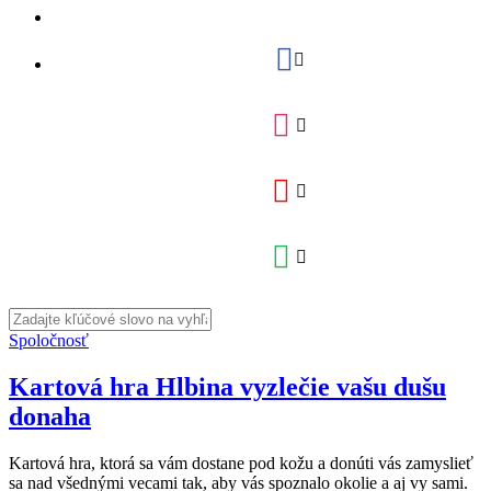
Spoločnosť
Kartová hra Hlbina vyzlečie vašu dušu
donaha
Kartová hra, ktorá sa vám dostane pod kožu a donúti vás zamyslieť
sa nad všednými vecami tak, aby vás spoznalo okolie a aj vy sami.