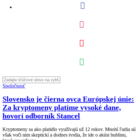
Spoločnosť
Slovensko je čierna ovca Európskej únie:
Za kryptomeny platíme vysoké dane,
hovorí odborník Stancel
Kryptomeny sa ako platidlo využívajú už 12 rokov. Mnohí ľudia sú
však voči nim skeptickí a dodnes tvrdia, že ide o akúsi bublinu,